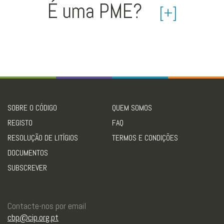
É uma PME?
[+]
SOBRE O CÓDIGO
QUEM SOMOS
REGISTO
FAQ
RESOLUÇÃO DE LITÍGIOS
TERMOS E CONDIÇÕES
DOCUMENTOS
SUBSCREVER
Contacte-nos por email
cbp@cip.org.pt